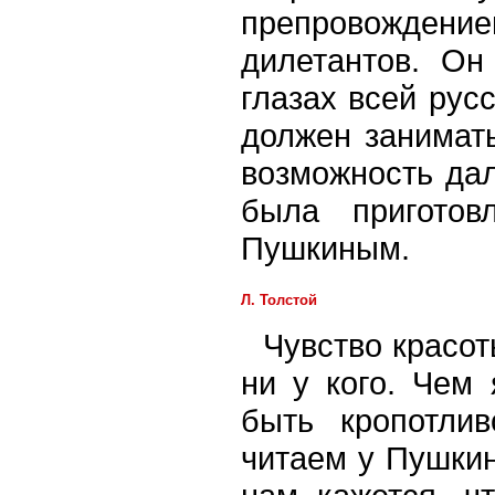
препровожден
дилетантов. Он
глазах всей рус
должен занимать
возможность дал
была приготов
Пушкиным.
Л. Толстой
Чувство красот
ни у кого. Чем
быть кропотли
читаем у Пушкин