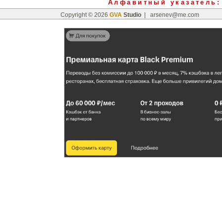
Алфавитный указатель
:
Copyright © 2026
GVA
Studio
|
arsenev@me.com