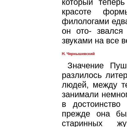
который теперь
красоте форм
филологами едва
он ото- звался
звуками на все в
Н. Чернышевский
Значение Пуш
разлилось литер
людей, между т
занимали немног
в достоинство
прежде она бы
старинных ж