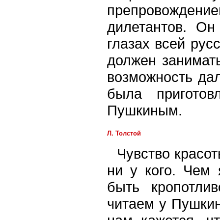
препровожден
дилетантов. Он
глазах всей рус
должен занимать
возможность дал
была приготов
Пушкиным.
Л. Толстой
Чувство красот
ни у кого. Чем
быть кропотли
читаем у Пушкин