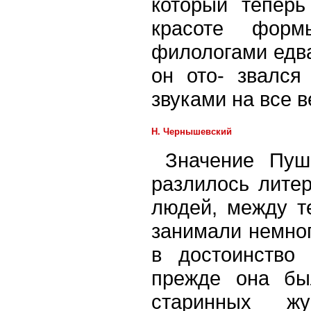
который теперь
красоте форм
филологами едва
он ото- звался
звуками на все в
Н. Чернышевский
Значение Пуш
разлилось литер
людей, между т
занимали немног
в достоинство
прежде она бы
старинных ж