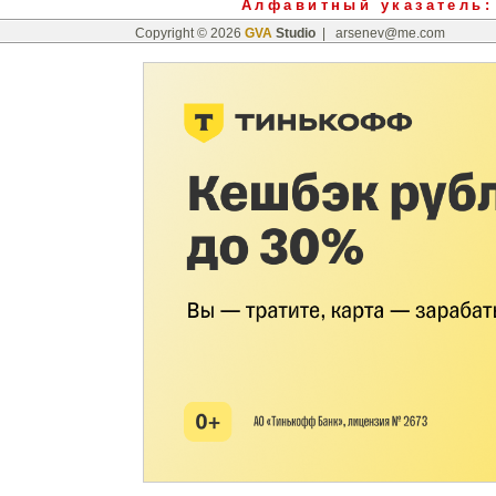
Алфавитный указатель
:
Copyright © 2026
GVA
Studio
|
arsenev@me.com