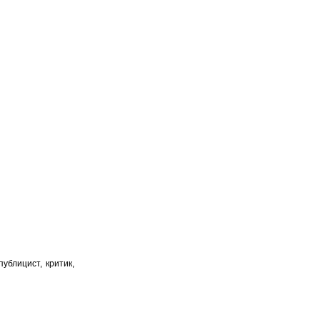
ублицист, критик,